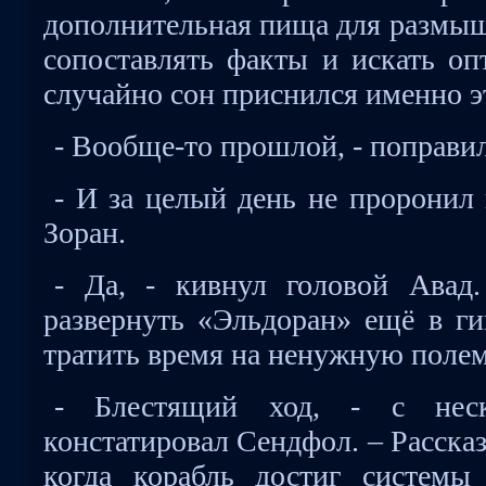
дополнительная пища для размыш
сопоставлять факты и искать оп
случайно сон приснился именно э
- Вообще-то прошлой, - поправи
- И за целый день не проронил 
Зоран.
- Да, - кивнул головой Авад
развернуть «Эльдоран» ещё в ги
тратить время на ненужную полем
- Блестящий ход, - с неск
констатировал Сендфол. – Расска
когда корабль достиг системы