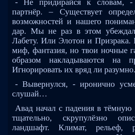
- Не придирайся к словам, -
партнёр. – Существует опред
возможностей и нашего пониман
дар. Мы не раз в этом убежда
Лабету. Или Элотон и Призрака. 
миф, фантазия, но твои ночные 
образом накладываются на пр
Игнорировать их вряд ли разумно
- Вывернулся, - иронично усм
слушай…
Авад начал с падения в тёмную 
тщательно, скрупулёзно оп
ландшафт. Климат, рельеф, р