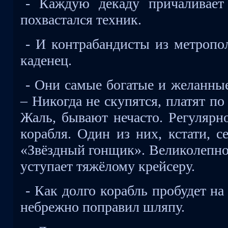
- Каждую декаду причаливает 
похвастался техник.
- И контрабандисты из метропо
каденец.
- Они самые богатые и желанные 
– Никогда не скупятся, платят п
Жаль, бывают нечасто. Регулярн
корабля. Один из них, кстати, с
«Звёздный гонщик». Великолепное
уступает тяжёлому крейсеру.
- Как долго корабль пробудет н
небрежно поправил шляпу.