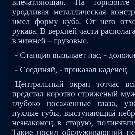
впечатляющая. На горизонте 
уродливая металлическая конст
имел форму куба. От него отх
рукава. В верхней части располаг
в нижней – грузовые.
- Станция вызывает нас, - долож
- Соединяй, - приказал каденец.
Центральный экран тотчас в
предстал коротко стриженый муж
глубоко посаженные глаза, уз
пухлые губы, выступающий небр
незнакомец в старую, полиняв
Такие носил обслуживающий пе