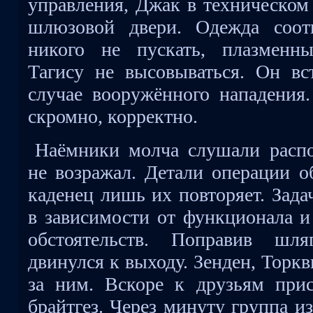
управления, Джак в техническом 
шлюзовой двери. Одежда соот
никого не пускать, плазменны
Тагису не высовываться. Он вс
случае вооружённого нападения.
скромно, корректно.
Наёмники молча слушали расп
не возражал. Детали операции о
каденец лишь их повторяет. Зад
в зависимости от функционала и
обстоятельств. Поправив шл
двинулся к выходу. Зенден, Торк
за ним. Вскоре к друзьям при
брайтгез. Через минуту группа и