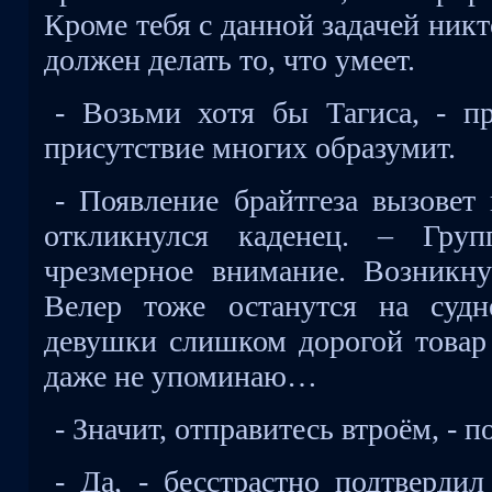
Кроме тебя с данной задачей ник
должен делать то, что умеет.
- Возьми хотя бы Тагиса, - пр
присутствие многих образумит.
- Появление брайтгеза вызовет
откликнулся каденец. – Груп
чрезмерное внимание. Возникн
Велер тоже останутся на судн
девушки слишком дорогой товар 
даже не упоминаю…
- Значит, отправитесь втроём, - п
- Да, - бесстрастно подтверди