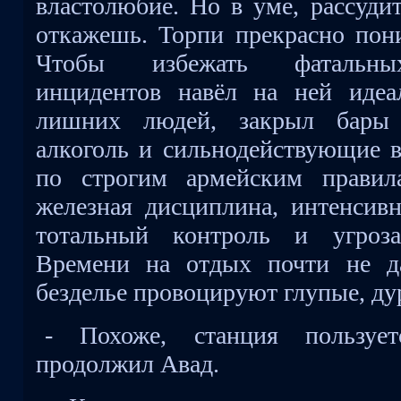
властолюбие. Но в уме, рассуди
откажешь. Торпи прекрасно пони
Чтобы избежать фатальных
инцидентов навёл на ней идеа
лишних людей, закрыл бары 
алкоголь и сильнодействующие в
по строгим армейским правила
железная дисциплина, интенсивн
тотальный контроль и угроза
Времени на отдых почти не да
безделье провоцируют глупые, ду
- Похоже, станция пользует
продолжил Авад.