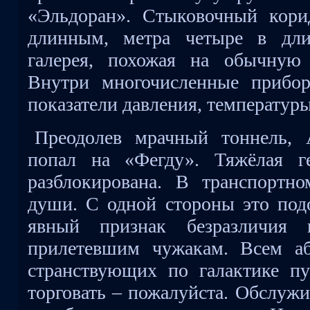
«Эльдоран». Стыковочный кори
длинным, метра четыре в дли
галерея, похожая на обычную 
Внутри многочисленные прибо
показатели давления, температуры
Преодолев мрачный тоннель, 
попал на «Фегду». Тяжёлая г
разблокирована. В транспортн
души. С одной стороны это подо
явный признак безразличия 
прилетевшим чужакам. Всем аб
странствующих по галактике пу
торговать – пожалуйста. Обслужи