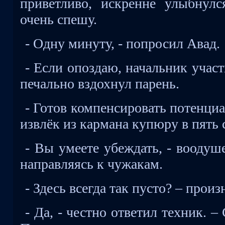
приветливо, искренне улыбнулс
очень спешу.
- Одну минуту, - попросил Авад.
- Если опоздаю, начальник участк
печально вздохнул парень.
- Готов компенсировать потенци
извлёк из кармана купюру в пять 
- Вы умеете убеждать, - воодуш
направляясь к чужакам.
- Здесь всегда так пусто? – произ
- Да, - честно ответил техник. –