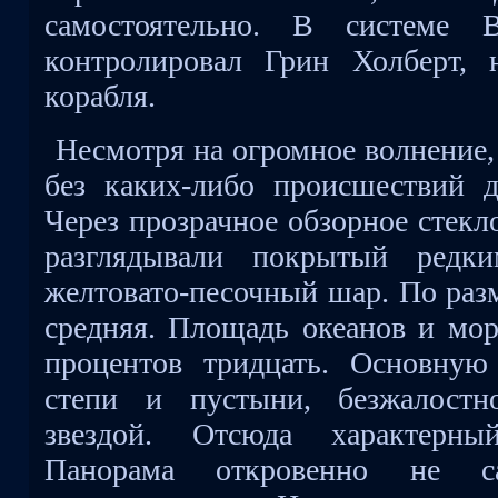
самостоятельно. В системе В
контролировал Грин Холберт, н
корабля.
Несмотря на огромное волнение,
без каких-либо происшествий 
Через прозрачное обзорное стекл
разглядывали покрытый редк
желтовато-песочный шар. По раз
средняя. Площадь океанов и мор
процентов тридцать. Основную
степи и пустыни, безжалост
звездой. Отсюда характерны
Панорама откровенно не с