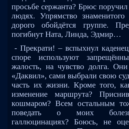
просьбе сержанта? Брюс поручил 
людях. Упрямство знаменитого
дорого обойдётся группе. Пр
погибнут Ната, Линда, Эдмир…
- Прекрати! – вспыхнул каденец
споре используют запрещённ
жалость, на чувство долга. Они
«Даквил», сами выбрали свою суд
часть их жизни. Кроме того, ка
изменение маршрута? Присн
кошмаром? Всем остальным тож
поведать о моих болезн
галлюцинациях? Боюсь, не оце