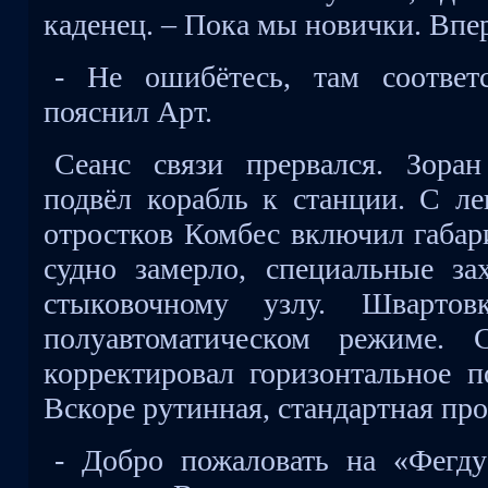
каденец. – Пока мы новички. Впе
- Не ошибётесь, там соответ
пояснил Арт.
Сеанс связи прервался. Зора
подвёл корабль к станции. С ле
отростков Комбес включил габар
судно замерло, специальные за
стыковочному узлу. Швартов
полуавтоматическом режиме. 
корректировал горизонтальное п
Вскоре рутинная, стандартная пр
- Добро пожаловать на «Фегд