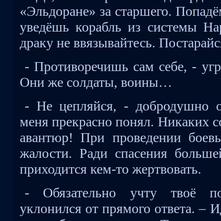
«Эльдоране» за старшего. Попадё
уведёшь корабль из системы Нар
драку не ввязывайтесь. Постарайс
- Противоречишь сам себе, - уг
Они же солдаты, воины…
- Не цепляйся, - добродушно 
меня прекрасно понял. Никаких 
авантюр! При проведении боев
жалости. Ради спасения большей
приходится кем-то жертвовать.
- Обязательно учту твоё по
уклонился от прямого ответа. – И