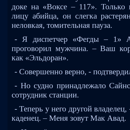
доке на «Воксе – 117». Только 
лицу абийца, он слегка растерян
неловкая, томительная пауза.
- Я диспетчер «Фегды – 1» А
проговорил мужчина. – Ваш ко
как «Эльдоран».
- Совершенно верно, - подтверди
- Но судно принадлежало Сайнс
сотрудник станции.
- Теперь у него другой владелец,
каденец. – Меня зовут Мак Авад.