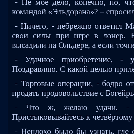
- Не моё дело, конечно, но, ч
командой «Эльдорана»? – спросил
- Ничего, - небрежно ответил М
свои силы при игре в лонер. 
высадили на Ольдере, а если точн
- Удачное приобретение, - 
Поздравляю. С какой целью прил
- Торговые операции, - бодро о
продать продовольствие с Богейр
- Что ж, желаю удачи, - с
Пристыковывайтесь к четвёртому 
- Неплохо было бы узнать, где 