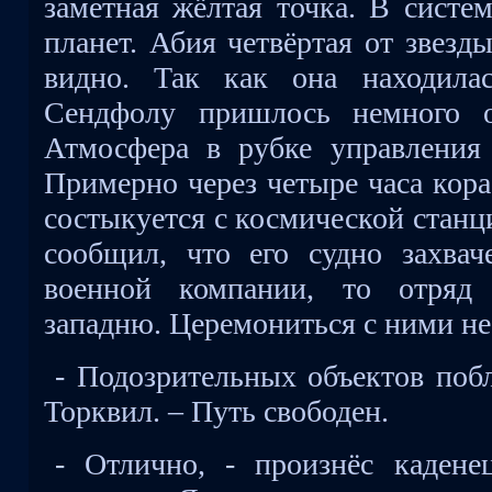
заметная жёлтая точка. В систе
планет. Абия четвёртая от звезд
видно. Так как она находилас
Сендфолу пришлось немного от
Атмосфера в рубке управления 
Примерно через четыре часа кора
состыкуется с космической станц
сообщил, что его судно захвач
военной компании, то отряд 
западню. Церемониться с ними не 
- Подозрительных объектов побл
Торквил. – Путь свободен.
- Отлично, - произнёс кадене