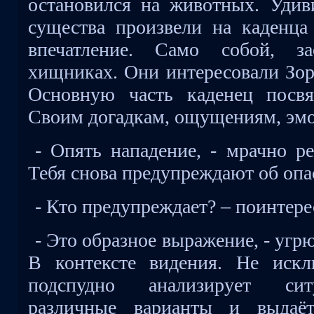
остановился на животных. Удив
существа произвели на каденца 
впечатление. Само собой, з
хищниках. Они интересовали Зор
Основную часть каденец посвя
Своим догадкам, ощущениям, эм
- Опять нападение, - мрачно р
Тебя снова предупреждают об опа
- Кто предупреждает? – поинтере
- Это образное выражение, - угр
В контексте видения. Не искл
подспудно анализирует сит
различные варианты и выдаёт