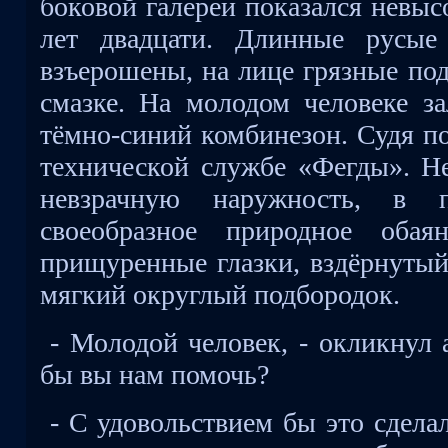
боковой галереи показался невы
лет двадцати. Длинные русые
взъерошены, на лице грязные по
смазке. На молодом человеке з
тёмно-синий комбинезон. Судя по
технической службе «Фегды». Не
невзрачную наружность, в 
своеобразное природное обая
прищуренные глазки, вздёрнутый
мягкий округлый подбородок.
- Молодой человек, - окликнул 
бы вы нам помочь?
- С удовольствием бы это сделал