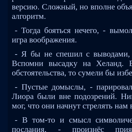
версию. Сложный, но вполне объ
алгоритм.
- Тогда бояться нечего, - вымо
игра воображения.
- Я бы не спешил с выводами, 
Вспомни высадку на Хеланд. 
обстоятельства, то сумели бы изб
- Пустые домыслы, - парировал
Лиора были вне подозрений. Ни
мог, что они начнут стрелять нам 
- В том-то и смысл символичес
послания, - произнёс прия