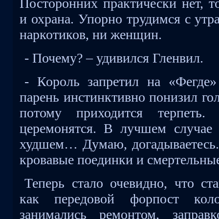
Посторонних практически нет, т
и охрана. Упорно трудимся с утра
наркотиков, ни женщин.
- Почему? – удивился Гленвил.
- Король запретил на «Фегде»
парень инстинктивно понизил гол
потому приходится терпеть
церемонятся. В лучшем случае 
худшем… Думаю, догадываетесь.
кровавые поединки и смертельные
Теперь стало очевидно, что ст
как передовой форпост кол
занимались ремонтом, заправк