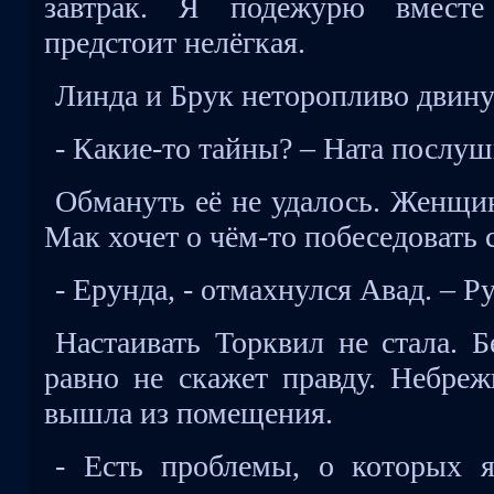
завтрак. Я подежурю вмест
предстоит нелёгкая.
Линда и Брук неторопливо двину
- Какие-то тайны? – Ната послуш
Обмануть её не удалось. Женщин
Мак хочет о чём-то побеседовать 
- Ерунда, - отмахнулся Авад. – Р
Настаивать Торквил не стала. Б
равно не скажет правду. Небреж
вышла из помещения.
- Есть проблемы, о которых 