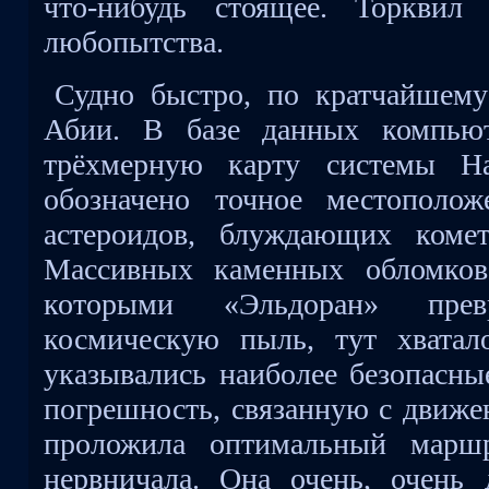
что-нибудь стоящее. Торквил 
любопытства.
Судно быстро, по кратчайшем
Абии. В базе данных компьют
трёхмерную карту системы Н
обозначено точное местополож
астероидов, блуждающих комет
Массивных каменных обломков
которыми «Эльдоран» пре
космическую пыль, тут хватал
указывались наиболее безопасны
погрешность, связанную с движе
проложила оптимальный марш
нервничала. Она очень, очень 