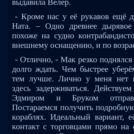
выдавила Велер.
- Кроме нас у её рукавов ещё д
Ната. – Одно древнее дырявое
похоже на судно контрабандисто
внешнему оснащению, и по возрас
- Отлично, - Мак резко поднялся 
долго ждать. Чем быстрее уберё
тем лучше. Лично у меня нет 
здесь задерживаться. Действуем
Эдмиром и Бруком отправл
Постараемся получить подробну
кораблях. Идеальный вариант, е
контакт с торговцами прямо на 