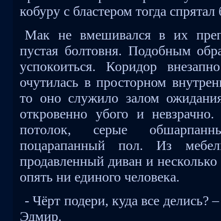
кобуру с бластером тогда спрятал 
Мак не вмешивался в их преп
пустая болтовня. Подобным обра
успокоиться. Коридор внезапн
очутилась в просторном внутрен
то оно служило залом ожидания
откровенно убого и невзрачно
потолок, серые обшарпанн
поцарапанный пол. Из мебел
продавленный диван и несколько 
опять ни единого человека.
- Чёрт подери, куда все делись? 
Эдмир.