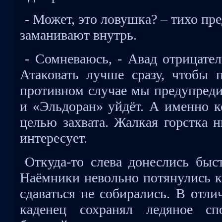
- Может, это ловушка? – тихо пр
заманивают внутрь.
- Сомневаюсь, - Авад отрицател
Атаковать лучше сразу, чтобы п
противном случае мы предупреди
и «Эльдоран» уйдёт. А именно к
целью захвата. Жалкая горстка 
интересует.
Откуда-то слева донеслись быс
Наёмники невольно потянулись к 
сдаваться не собирались. В отли
каденец сохранял ледяное сп