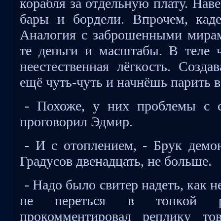
корабля за отдельную плату. Нав
бары и бордели. Впрочем, кад
Аналогия с заброшенными мирам
те деньги и масштабы. В теле ч
неестественная лёгкость. Создав
ещё чуть-чуть и начнёшь парить в
- Похоже, у них проблемы с с
проговорил Эдмир.
- И с отоплением, - Брук демо
Градусов двенадцать, не больше.
- Надо было свитер надеть, как 
не переться в тонкой р
прокомментировал реплику то