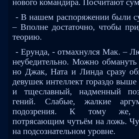
нового командира. Посчитают су
- В нашем распоряжении были су
– Вполне достаточно, чтобы при
теорию.
- Ерунда, - отмахнулся Мак. – Л
неубедительно. Можно обмануть 
но Джак, Ната и Линда сразу об
девушек интеллект гораздо выше 
и тщеславный, надменный поз
гений. Слабые, жалкие арг
подозрения. К тому же,
потрясающим чутьём на ложь. Чу
на подсознательном уровне.