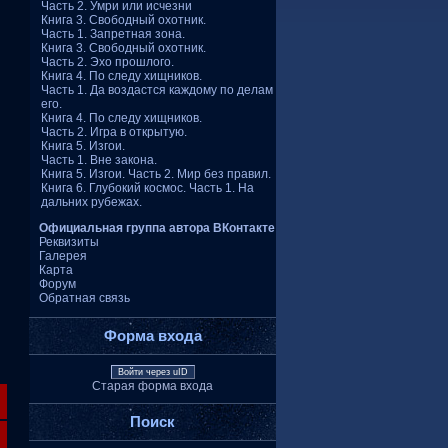
Часть 2. Умри или исчезни
Книга 3. Свободный охотник.
Часть 1. Запретная зона.
Книга 3. Свободный охотник.
Часть 2. Эхо прошлого.
Книга 4. По следу хищников.
Часть 1. Да воздастся каждому по делам
его.
Книга 4. По следу хищников.
Часть 2. Игра в открытую.
Книга 5. Изгои.
Часть 1. Вне закона.
Книга 5. Изгои. Часть 2. Мир без правил.
Книга 6. Глубокий космос. Часть 1. На
дальних рубежах.
Официальная группа автора ВКонтакте
Реквизиты
Галерея
Карта
Форум
Обратная связь
Форма входа
Войти через uID
Старая форма входа
Поиск