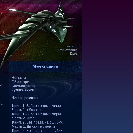
Новости
Регистрация
Вход
Меню сайта
Новости
Об авторе
е.
Библиография
Купить книги
Новые романы
те
Книга 1. Заброшенные миры.
Часть 1. «Даквил»
Книга 1. Заброшенные миры.
Часть 2. Игрок
Книга 2. Без права на ошибку.
Часть 1. Дыхание смерти
Книга 2. Без права на ошибку.