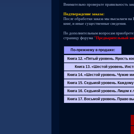
Внимательно проверьте правильность зак
Подтверждение заказа:
После обработки заказа мы высылаем на 
книг, и иные существенные сведения.
По дополнительным вопросам приобрете
страницу форума
"Предварительный зак
По-прежнему в продаже:
Книга 12. «Пятый уровень. Ярость к
Книга 13. «Шестой уровень. Инст
Книга 14. «Шестой уровень. Чужие м
Книга 15. Седьмой уровень. Каждому
Книга 16. Седьмой уровень. Лицом к 
Книга 17. Восьмой уровень. Право в