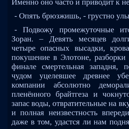
Именно оно часто и приводит к н
- Опять брюзжишь, - грустно ул
- Подвожу промежуточные ито
Зоран. – Девять месяцев долг
четыре опасных высадки, крова
покушение в Элотоне, разборки 
финале смертельная западня, п
чудом уцелевшее древнее у
компании абсолютно деморали
пленённого брайтгеза и чокну
запас воды, отвратительные на вк
и полная неизвестность вперед
даже в том, удастся ли нам подн