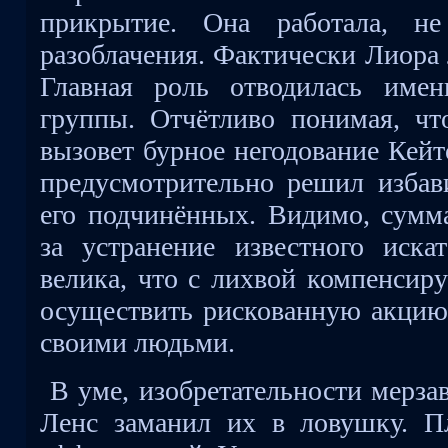
прикрытие. Она работала, не
разоблачения. Фактически Лиора 
Главная роль отводилась имен
группы. Отчётливо понимая, чт
вызовет бурное негодование Кейт
предусмотрительно решил избави
его подчинённых. Видимо, сумм
за устранение известного иска
велика, что с лихвой компенсиру
осуществить рискованную акцию 
своими людьми.
В уме, изобретательности мерза
Ленс заманил их в ловушку. П