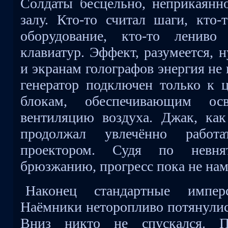
Солдаты бесцельно, неприкаянн
залу. Кто-то считал шаги, кто-
оборудование, кто-то ленив
клавиатур. Эффект, разумеется, 
и экранам голографов энергия не
генератор подключен только к ц
блокам, обеспечивающим о
вентиляцию воздуха. Джак, ка
продолжал увлечённо работ
проектором. Судя по невня
брюзжанию, прогресс пока не нам
Наконец стандартные импер
Наёмники неторопливо потянулис
Вниз никто не спускался. Пр