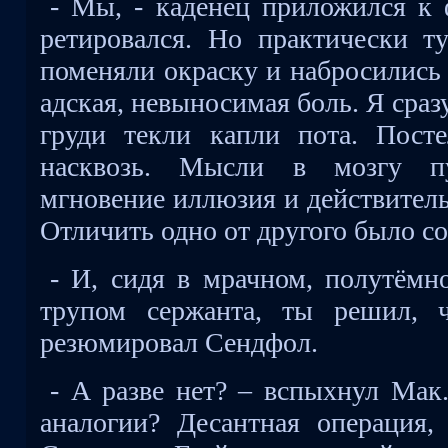
- Мы, - каденец приложился к 
ретировался. Но практически т
поменяли окраску и набросились 
адская, невыносимая боль. Я сраз
груди текли капли пота. Пост
насквозь. Мысли в мозгу пу
мгновение иллюзия и действитель
Отличить одно от другого было с
- И, сидя в мрачном, полутёмн
трупом сержанта, ты решил, 
резюмировал Сендфол.
- А разве нет? – вспыхнул Мак
аналогии? Десантная операция, 