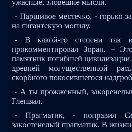
ужасные, зловещие мысли.
- Паршивое местечко, - горько 
на гигантскую могилу.
- В какой-то степени так и
прокомментировал Зоран. – Эт
памятник погибшей цивилизации.
древней могущественной ра
скорбного покосившегося надгроб
- А ты прожженный, закоренелый
Гленвил.
- Прагматик, - поправил С
закостенелый прагматик. В жизн