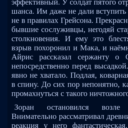
эффективный. У солдат пятого от
шанса. Им даже не дали вступить
не в правилах Грейсона. Прекрасн
бывшие сослуживцы, негодяй ста
столкновения. И ему это блес
взрыв похоронил и Мака, и наёмн
Айрис рассказал сержанту о С
непосредственно перед высадкой
явно не хватало. Подлая, коварна
в спину. До сих пор непонятно, 
промахнуться с такого ничтожного
Зоран остановился возле 
Внимательно рассматривал древни
реакция у него фантастическа