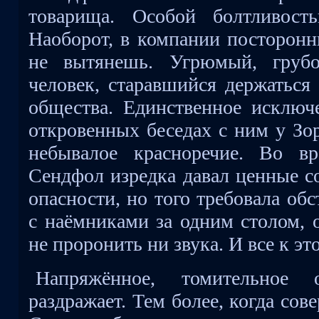
товарища. Особой болтливост
Наоборот, в компании посторонн
не вытянешь. Угрюмый, грубо
человек, старавшийся держаться
общества. Единственное исключ
откровенных беседах с ним у Зо
небывалое красноречие. Во в
Сендфол изредка давал ценные с
опасности, но того требовала об
с наёмниками за одним столом, о
не проронить ни звука. И все к э
Напряжённое, томительное о
раздражает. Тем более, когда сов