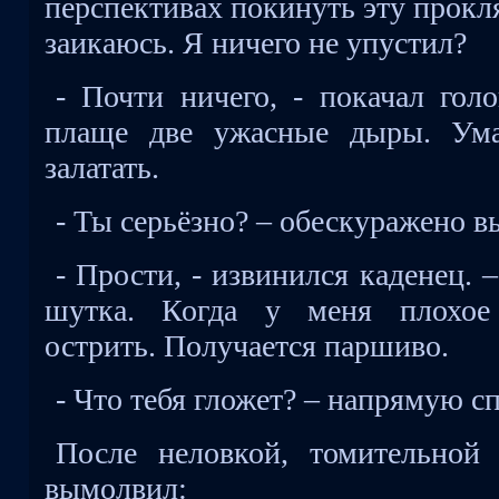
перспективах покинуть эту прокл
заикаюсь. Я ничего не упустил?
- Почти ничего, - покачал гол
плаще две ужасные дыры. Ума
залатать.
- Ты серьёзно? – обескуражено в
- Прости, - извинился каденец. 
шутка. Когда у меня плохое 
острить. Получается паршиво.
- Что тебя гложет? – напрямую с
После неловкой, томительной
вымолвил: