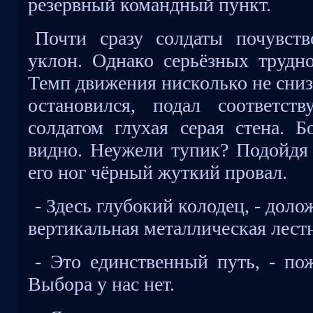
резервный командный пункт.
Почти сразу солдаты почувст
уклон. Однако серьёзных трудно
Темп движения нисколько не сниз
остановился, подал соответст
солдатом глухая серая стена. Б
видно. Неужели тупик? Подойдя 
его ног чёрный жуткий провал.
- Здесь глубокий колодец, - доло
вертикальная металлическая лест
- Это единственный путь, - по
Выбора у нас нет.