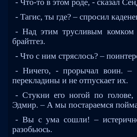
- Что-то в этом роде, - сказал Се
- Тагис, ты где? – спросил кадене
- Над этим трусливым комком 
брайтгез.
- Что с ним стряслось? – поинте
- Ничего, - прорычал воин. –
перекладины и не отпускает их.
- Стукни его ногой по голове,
Эдмир. – А мы постараемся пойма
- Вы с ума сошли! – истерич
разобьюсь.