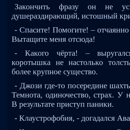
Закончить фразу он не усп
душераздирающий, истошный кри
- Спасите! Помогите! – отчаянно 
Вытащите меня отсюда!
- Какого чёрта! – выругал
коротышка не настолько толст
более крупное существо.
- Джози где-то посередине шахты
Темнота, одиночество, страх. У 
В результате приступ паники.
- Клаустрофобия, - догадался Ава