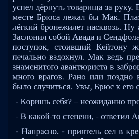
успел дёрнуть товарища за руку. 
месте Брюса лежал бы Мак. Пла
лёгкий бронежилет насквозь. Ну 
Заслонил собой Авада и Сендфол
поступок, стоивший Кейтону ж
печально вздохнул. Мак ведь пр
знаменитого авантюриста в забр
много врагов. Рано или поздно 
было случиться. Увы, Брюс к его 
- Коришь себя? – неожиданно пр
- В какой-то степени, - ответил А
- Напрасно, - приятель сел в кр