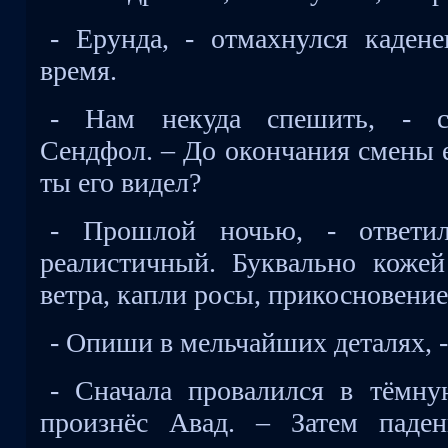
- Ерунда, - отмахнулся кадене
время.
- Нам некуда спешить, - сп
Сендфол. – До окончания смены е
ты его видел?
- Прошлой ночью, - ответи
реалистичный. Буквально кожей
ветра, капли росы, прикосновение
- Опиши в мельчайших деталях, -
- Сначала провалился в тёмн
произнёс Авад. – Затем паден