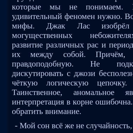
которые мы не понимаем. Н
удивительный феномен нужно. Во
мифы. Джак Лас изобрё
могущественных небожител
развитие различных рас и перио
их между собой. Причём, о
правдоподобную. Не подко
дискутировать с джози бесполез
чёткую логическую цепочку
Таинственное, аномальное 
интерпретация в корне ошибочна.
обратить внимание.
- Мой сон всё же не случайность,