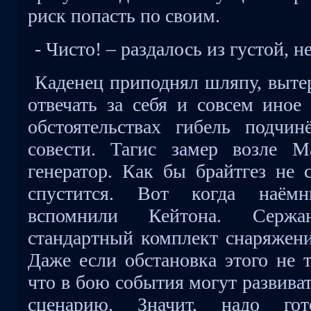
риск попасть по своим.
- Чисто! – раздалось из густой,
Каденец приподнял шляпу, вытер
отвечать за себя и совсем иное
обстоятельствах гибель подчи
совести. Тагис замер возле М
генератор. Как бы брайтгез не 
спустится. Вот когда наём
вспомнили Кейтона. Сержа
стандартный комплект снаряжени
Даже если обстановка этого не т
что в бою события могут развива
сценарию. Значит, надо го