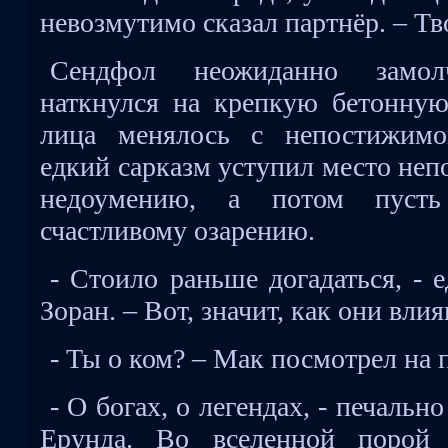
невозмутимо сказал партнёр. – Т
Сендфол неожиданно замол
наткнулся на крепкую бетонную
лица менялось с непостижимо
едкий сарказм уступил место неп
недоумению, а потом пусть
счастливому озарению.
- Стоило раньше догадаться, -
Зоран. – Вот, значит, как они вли
- Ты о ком? – Мак посмотрел на 
- О богах, о легендах, - печальн
Ерунда. Во вселенной порой 