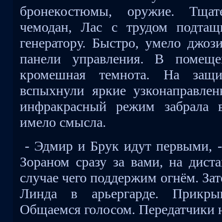
бронекостюмы, оружие. Тщат
чемодан, Лас с трудом подтащ
генератору. Быстро, умело джоз
панели управления. В помеще
кромешная темнота. На защ
вспыхнули яркие узконаправле
инфракрасный режим забрала 
имело смысла.
- Эдмир и Брук идут первыми, 
Зораном сразу за вами, на дист
случае чего поддержим огнём. Зат
Линда в арьергарде. Прикры
Общаемся голосом. Передатчики н