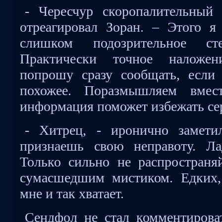
- Чересчур скоропалительный
отреагировал Зоран. – Этого я
слишком подозрительное стеч
Практически точное наложе
попрошу сразу сообщать, если 
похожее. Поразмышляем вмест
информация поможет избежать се
- Хитрец, - иронично замет
признаешь свою неправоту. Ла
Только сильно не распространя
сумасшедшим мистиком. Едких,
мне и так хватает.
Сендфол не стал комментиров