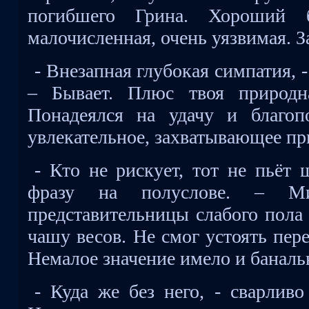
погибшего Грина. Хороший 
малочисленная, очень уязвимая. З
- Внезапная глубокая симпатия, -
– Бывает. Плюс твоя природна
Понадеялся на удачу и благоп
увлекательное, захватывающее п
- Кто не рискует, тот не пьёт
фразу на полуслове. – Мил
представительницы слабого пола
чашу весов. Не смог устоять пе
Немалое значение имело и баналь
- Куда же без него, - сварлив