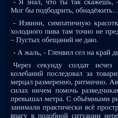
- Я знал, что ты так скажешь, 
Мог бы подбодрить, обнадёжить
- Извини, симпатичную красотк
холодного пива там точно не пре
– Пустых обещаний не даю.
- А жаль, - Гленвил сел на край 
Через секунду солдат исчез
колебаний последовал за товар
мерцал размеренно, ритмично. Ав
силах ничем помочь разведчика
превышал метра. С объёмными рю
занимали практически всё простр
врагу в подобной ситуации нер