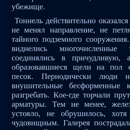
убежище.
Тоннель действительно оказалс
не менял направление, не петля
тайного подземного сооружения.
виднелись многочисленные 
соединялись в причудливую, 
образовавшиеся щели на пол 
песок. Периодически люди н
внушительные бесформенные к
разгребать. Кое-где торчали пру
арматуры. Тем не менее, желе
устояло, не обрушилось, хот
чудовищным. Галерея пострадала