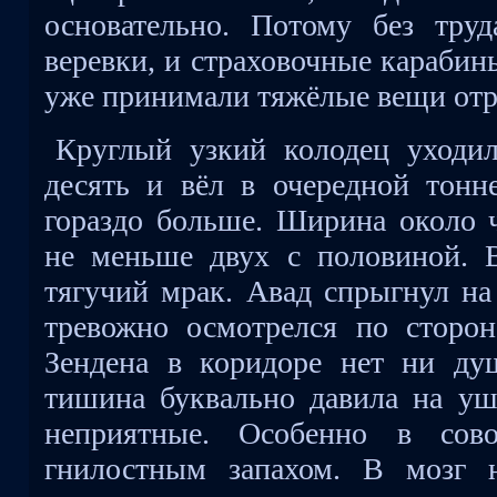
основательно. Потому без тру
веревки, и страховочные карабин
уже принимали тяжёлые вещи отр
Круглый узкий колодец уходи
десять и вёл в очередной тонне
гораздо больше. Ширина около ч
не меньше двух с половиной. 
тягучий мрак. Авад спрыгнул на
тревожно осмотрелся по сторо
Зендена в коридоре нет ни ду
тишина буквально давила на у
неприятные. Особенно в сово
гнилостным запахом. В мозг н