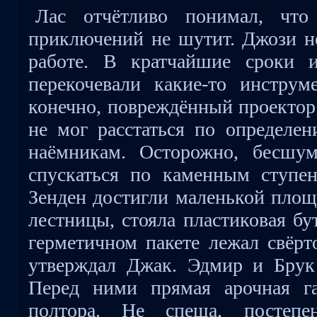
Лас отчётливо понимал, что
приключений не шутит. Джози н
работе. В кратчайшие сроки 
перекочевали какие-то инструм
конечно, повреждённый проектор
не мог расстаться по определе
наёмникам. Осторожно, бесшум
спускаться по каменным ступе
Зенден достигли маленькой площа
лестницы, стояла пластиковая бу
герметичном пакете лежал свёрто
утверждал Джак. Эдмир и Брук
Перед ними прямая арочная г
полтора. Не спеша, постепе