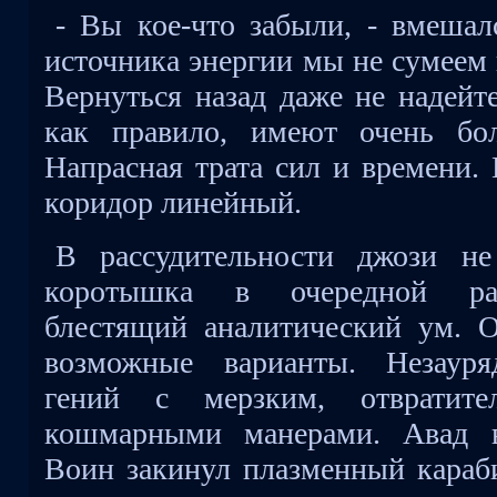
- Вы кое-что забыли, - вмешал
источника энергии мы не сумеем 
Вернуться назад даже не надейт
как правило, имеют очень бо
Напрасная трата сил и времени. 
коридор линейный.
В рассудительности джози н
коротышка в очередной раз
блестящий аналитический ум. О
возможные варианты. Незауря
гений с мерзким, отвратит
кошмарными манерами. Авад вз
Воин закинул плазменный караби