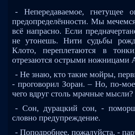
- Непередаваемое, гнетущее 
предопределённости. Мы мечемся,
всё напрасно. Если предначертан
не утонешь. Нити судьбы рож
Клото, переплетаются в тонк
отрезаются острыми ножницами 
- Не знаю, кто такие мойры, пер
- проговорил Зоран. – Но, по-мо
чего вдруг столь мрачные мысли?
- Сон, дурацкий сон, - помо
словно предупреждение.
- Поподробнее, пожалуйста, - пар