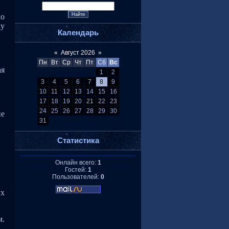
но
ну
Календарь
«
Август 2026
»
Пн
Вт
Ср
Чт
Пт
Сб
Вс
ая
1
2
3
4
5
6
7
8
9
10
11
12
13
14
15
16
17
18
19
20
21
22
23
24
25
26
27
28
29
30
не
31
Статистика
Онлайн всего:
1
Гостей:
1
Пользователей:
0
ых
м.