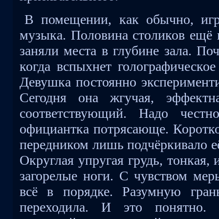
В помещении, как обычно, игр
музыка. Половина столиков ещё 
заняли места в глубине зала. Поч
когда вспыхнет голографическое
Девушка постоянно эксперименти
Сегодня она жгучая, эффектн
соответствующий. Надо честно
официантка потрясающе. Коротко
передником лишь подчёркивало е
Округлая упругая грудь, тонкая,
загорелые ноги. С чувством мер
всё в порядке. Разумную гран
переходила. И это понятно.