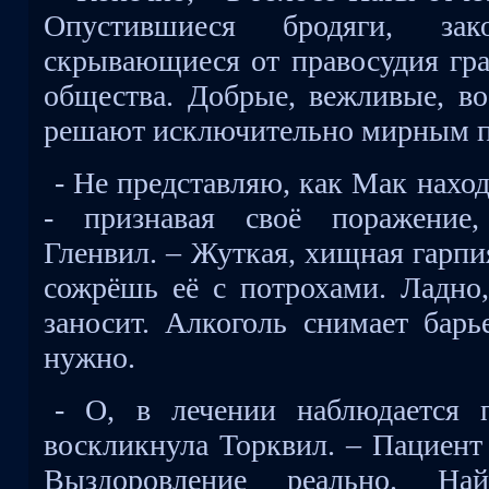
Опустившиеся бродяги, зак
скрывающиеся от правосудия гра
общества. Добрые, вежливые, в
решают исключительно мирным п
- Не представляю, как Мак нахо
- признавая своё поражение,
Гленвил. – Жуткая, хищная гарпи
сожрёшь её с потрохами. Ладно,
заносит. Алкоголь снимает барь
нужно.
- О, в лечении наблюдается 
воскликнула Торквил. – Пациент 
Выздоровление реально. На