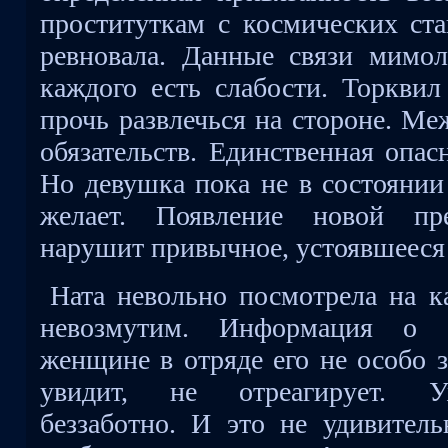
проституткам с космических ста
ревновала. Данные связи мимо
каждого есть слабости. Торквил
прочь развлечься на стороне. М
обязательств. Единственная опас
Но девушка пока не в состоянии 
желает. Появление новой пре
нарушит привычное, устоявшееся
Ната невольно посмотрела на к
невозмутим. Информация о 
женщине в отряде его не особо з
увидит, не отреагирует. У
беззаботно. И это не удивитель