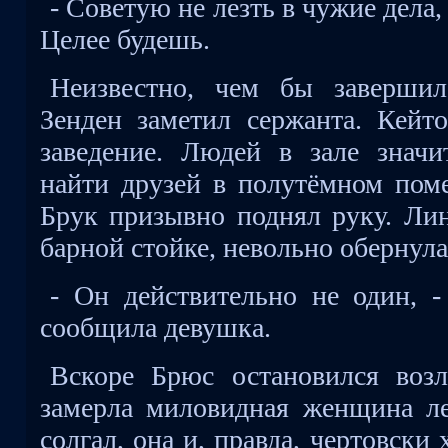
- Советую не лезть в чужие дела,
Целее будешь.
Неизвестно, чем бы завершил
Зенден заметил сержанта. Кейт
заведение. Людей в зале значи
найти друзей в полутёмном пом
Брук призывно поднял руку. Лин
барной стойке, невольно обернула
- Он действительно не один, -
сообщила девушка.
Вскоре Брюс остановился воз
замерла миловидная женщина ле
солгал, она и, правда, чертовск