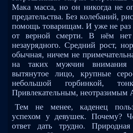
Мака масса, но он никогда не о
предательства. Без колебаний, ри
помощь товарищам. И уже не раз 
от верной смерти. В нём нет
незаурядного. Средний рост, но
обычная, ничем не примечательн
на таких мужчин внимания 
вытянутое лицо, крупные серо
небольшой горбинкой, тон
Привлекательным, неотразимым А
Тем не менее, каденец польз
успехом у девушек. Почему? Ч
ответ дать трудно. Природная