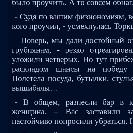
было проучить. А то совсем обнаг
- Судя по вашим физиономиям, в
кого проучил, - усмехнулась Торк
- Поверь, мы дали достойный о
грубиянам, - резко отреагиров
уложили четверых. Но тут прибе
раскладом шансы на победу 
Полетела посуда, бутылки, стул
вышибалы…
- В общем, разнесли бар в к
женщина. – Вас заставили з
настойчиво попросили убраться. 