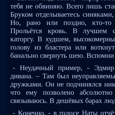
тебя не обвиняю. Всего лишь ста
Бруком отделываетесь синяками,
Но, рано или поздно, кто-то 
Прольётся кровь. В лучшем с
каторгу. В худшем, высокомерн
голову из бластера или воткну
банально свернуть шею. Вспомни
- Неудачный пример, - Эдмир
дивана. – Там был неуправляемы
дружками. Он не подчинялся ник
что ему позволено абсолютно
связываюсь. В дешёвых барах лю
- Конечно, - в голосе Наты отчё