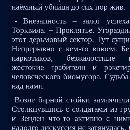
наёмный убийца до сих пор жив.
- Внезапность – залог успеха
Торквила. – Проклятье. Угоразди
этот дерьмовый сектор. Тут сущи
Непрерывно с кем-то воюем. Б
наркотиков, безжалостные из
жестокие грабители и рэкети
человеческого биомусора. Судьба
над нами.
Возле барной стойки замаячили
Столкнувшись с солдатами из гр
и Зенден что-то активно с ним
надолго дискуссия не затянулась.