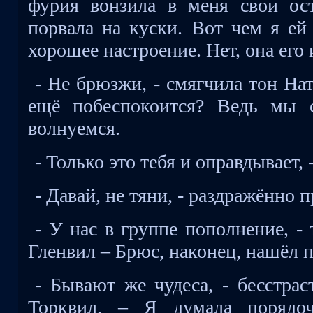
фурия вонзила в меня свои ос
порвала на куски. Вот чем я ей
хорошее настроение. Нет, она его
- Не брюзжи, - смягчила тон Нат
ещё побеспокоится? Ведь мы 
волнуемся.
- Только это тебя и оправдывает,
- Давай, не тяни, - раздражённо 
- У нас в группе пополнение, 
Гленвил – Брюс, наконец, нашёл 
- Бывают же чудеса, - бесстра
Торквил. – Я думала порядо