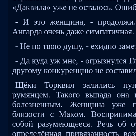
«Даквила» уже не осталось. Ошиб
- И это женщина, - продолжи
Ангарда очень даже симпатичная.
- Не по твою душу, - ехидно заме
- Да куда уж мне, - огрызнулся 
другому конкуренцию не составил
Щёки Торквил залились пун
румянцем. Такого выпада она 
болезненным. Женщина уже 
близости с Маком. Воспринима
собой разумеющееся. Речь об 
определённая привязанность во