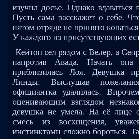
изучил досье. Однако вдаваться 
Пусть сама расскажет о себе. Ч
пятом отряде не принято копаться
У каждого из присутствующих ест
Кейтон сел рядом с Велер, а Сенр
напротив Авада. Начать она
приблизилась Лоя. Девушка п
Линды. Выслушав пожелан
официантка удалилась. Впроче
оценивающим взглядом незнако
девушка не умела. На её лице о
смесь из восхищения, уваж
инстинктами сложно бороться. Т