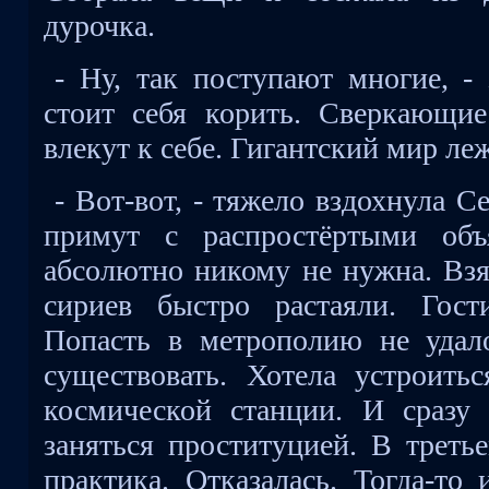
дурочка.
- Ну, так поступают многие, -
стоит себя корить. Сверкающие
влекут к себе. Гигантский мир леж
- Вот-вот, - тяжело вздохнула С
примут с распростёртыми объ
абсолютно никому не нужна. Взя
сириев быстро растаяли. Гост
Попасть в метрополию не удал
существовать. Хотела устроить
космической станции. И сразу
заняться проституцией. В треть
практика. Отказалась. Тогда-то