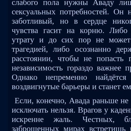
слабого пола нужны Аваду лиш
сексуальных потребностей. Он 
заботливый, но в сердце нико
чувства гасит на корню. Либ
утрату и до сих пор не может
трагедией, либо осознанно де
расстоянии, чтобы не попасть 
независимость гораздо важнее п
Однако непременно найдётся 
воздвигнутые барьеры и станет ем
Если, конечно, Авада раньше не
исключать нельзя. Врагов у каден
искренне жаль. Честных, б
заброшенных мирах встретишь н