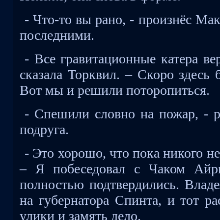
- Что-то вы рано, - произнёс Ма
последними.
- Все гравитационные катера ве
сказала Торквил. – Скоро здесь 
Вот мы и решили поторопиться.
- Спешили словно на пожар, - 
подруга.
- Это хорошо, что пока никого не
– Я побеседовал с Чаком Айр
полностью подтвердились. Владе
на губернатора Спинта, и тот р
улики и замять дело.