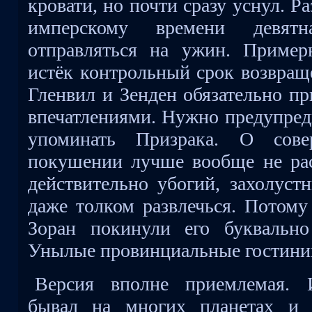
кровати, но почти сразу уснул. Р
имперскому времени девятн
отправляться на ужин. Пример
истёк контрольный срок возвраще
Гленвил и Зенден обязательно пр
впечатлениями. Нужно предупред
упоминать Призрака. О сов
покушении лучше вообще не рас
действительно убогий, захолуст
даже толком развлечься. Потому
Зоран покинули его буквальн
Унылые провинциальные гостиниц
Версия вполне приемлемая. 
бывал на многих планетах и 