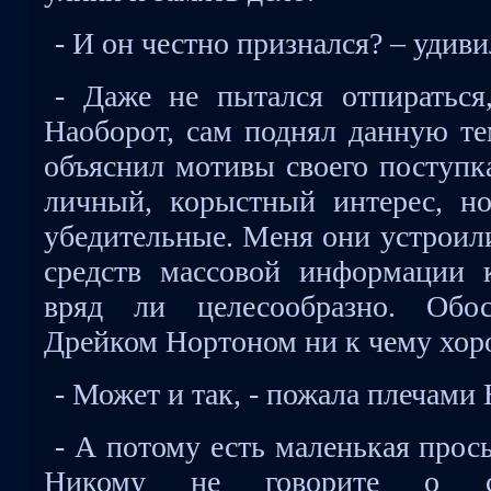
- И он честно признался? – удив
- Даже не пытался отпираться,
Наоборот, сам поднял данную те
объяснил мотивы своего поступка
личный, корыстный интерес, н
убедительные. Меня они устроил
средств массовой информации 
вряд ли целесообразно. Обо
Дрейком Нортоном ни к чему хор
- Может и так, - пожала плечами 
- А потому есть маленькая прос
Никому не говорите о с