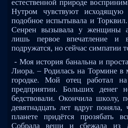
естественной природе восприним
Нутром чувствуют исходящую 
подобное испытывала и Торквил.
Сенрен вызывала у женщины а
лишь первое впечатление и
подружатся, но сейчас симпатии т
- Моя история банальна и проста
Лиора. – Родилась на Тормине в 
городке. Мой отец работал н
предприятии. Больших денег 
бедствовали. Окончила школу, п
девятнадцать лет вдруг поняла,
планете придётся прозябать в
Собрала вещи и сбежала из д