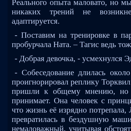
Реального опыта маловато, но м
никаких трений не возникн
адаптируется.
- Поставим на тренировке в пар
пробурчала Ната. – Тагис ведь то
- Добрая девочка, - усмехнулся Э
- Собеседование длилась около
проигнорировал реплику Торквил.
пришли к общему мнению, но 
принимает. Она человек с принц
что жизнь её изрядно потрепала, 
превратилась в бездушную маши
немаловажный, учитывая обстоят