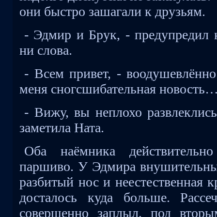
они быстро зашагали к друзьям.
- Эдмир и Брук, - предупредил 
ни слова.
- Всем привет, - воодушевлённ
меня сногсшибательная новость
- Вижу, вы неплохо развлеклись
заметила Ната.
Оба наёмника действительно
паршиво. У Эдмира внушительный
разбитый нос и неестественная к
досталось куда больше. Рассе
совершенно заплыл, под вторы