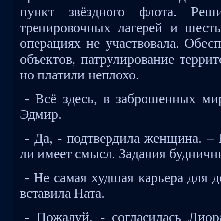
пункт звёздного флота. Реши
тренировочных лагерей и шест
операциях не участвовала. Обесп
объектов, патрулирование террит
но платили неплохо.
- Всё здесь, в заброшенных ми
Эдмир.
- Да, - подтвердила женщина. –
ли имеет смысл. Задания будничн
- Не самая худшая карьера для 
вставила Ната.
- Пожалуй, - согласилась Лиор