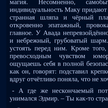
магия. Несомненно, самобы
индивидуальность Маку придают 
странная шляпа и чёрный пл
откровенно эпатажный, прово
главное. У Авада непревзойдённо
и небрежный, грубоватый шарм
устоять перед ним. Кроме того,
превосходным чувством юм
ощущаешь себя в полной безопас
как он, говорят: подставил креп
вдруг отчётливо поняла, что не хо
- А где же нескончаемый пот
унимался Эдмир. – Ты как-то стр