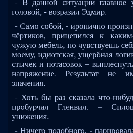
- В данной ситуации главное 
головой, - возразил Эдмир.
- Само собой, - иронично произн
чёртиков, прицепился к каким
чужую мебель, но чувствуешь себ
моему, идиотская, ущербная логи
стычек и потасовок – выплеснут
напряжение. Результат не им
значения.
- Хоть бы раз сказала что-нибу
пробурчал Гленвил. – Спло
унижения.
- Ничего подобного, - парировал