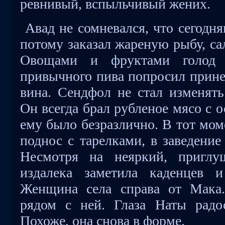
ревнивый, вспыльчивый жених.
Авад не сомневался, что сегодня
потому заказал жареную рыбу, са
Овощами и фруктами голод 
привычного пива попросил прине
вина. Сендфол не стал изменять
Он всегда брал рубленое мясо с 
ему было безразлично. В тот мом
поднос с тарелками, в заведени
Несмотря на неяркий, приглу
издалека заметила каденцев 
Женщина села справа от Мака.
рядом с ней. Глаза Наты радос
Похоже, она снова в форме.