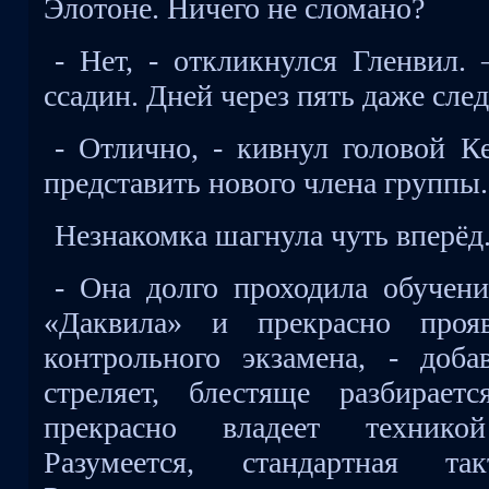
Элотоне. Ничего не сломано?
- Нет, - откликнулся Гленвил.
ссадин. Дней через пять даже след
- Отлично, - кивнул головой К
представить нового члена группы
Незнакомка шагнула чуть вперёд
- Она долго проходила обучени
«Даквила» и прекрасно проя
контрольного экзамена, - доб
стреляет, блестяще разбирает
прекрасно владеет технико
Разумеется, стандартная так