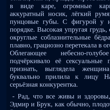
в виде каре, огромные кари
аккуратный носик, лёгкий рум
пунцовые губы. С фигурой у н
порядке. Высокая упругая грудь, 
округлые соблазнительные бёдр
плавно, грациозно перетекала в о
Облегающее небесно-голуб
подчёркивало её сексуальные 
признать, выглядела женщин
буквально прилила к лицу На
серьёзная конкурентка.
- Рад, что все живы и здоровы,
Эдмир и Брук, как обычно, плодо