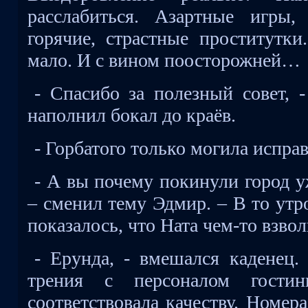
расслабиться. Азартные игры,
горячие, страстные проститутки
мало. И с вином поосторожней…
- Спасибо за полезный совет, 
наполнил бокал до краёв.
- Горбатого только могила исправ
- А вы почему покинули город 
– сменил тему Эдмир. – В то утр
показалось, что Ната чем-то взвол
- Ерунда, - вмешался каденец.
трения с персоналом гости
соответствовала качеству. Номер