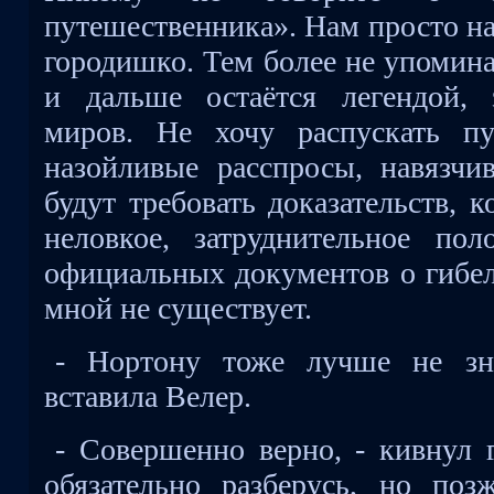
путешественника». Нам просто н
городишко. Тем более не упомина
и дальше остаётся легендой, 
миров. Не хочу распускать пу
назойливые расспросы, навязчи
будут требовать доказательств, 
неловкое, затруднительное по
официальных документов о гибел
мной не существует.
- Нортону тоже лучше не зн
вставила Велер.
- Совершенно верно, - кивнул 
обязательно разберусь, но позж