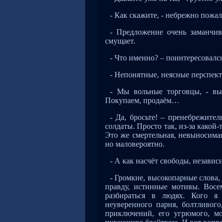
- Как скажите, - небрежно пожа
- Предложение очень заманчив
смущает.
- Что именно? – поинтересовалс
- Непонятные, неясные перспект
- Мы вольные торговцы, - вы
Покупаем, продаём…
- Да, бросьте! – пренебрежите
солдаты. Просто так, из-за какой
Это же смертельная, невыносима
но маловероятно.
- А как насчёт свободы, незави
- Громкие, высокопарные слова
правду, истинные мотивы. Восе
разбираться в людях. Кого я 
неуверенного парня, болтливого
приключений, его угрюмого, м