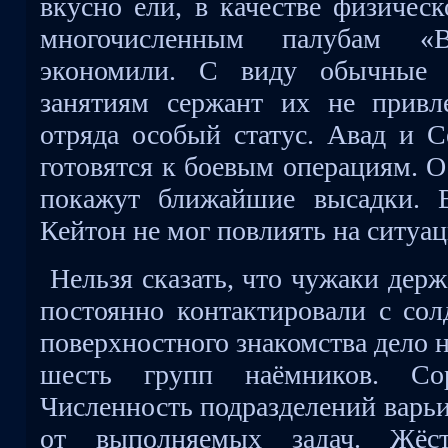
вкусно ели, в качестве физичес
многочисленным палубам «
экономили. С виду обычные 
занятиям сержант их не привл
отряда особый статус. Авад и С
готовятся к боевым операциям. О
покажут ближайшие высадки. 
Кейтон не мог повлиять на ситуа
Нельзя сказать, что чужаки дер
постоянно контактировали с сол
поверхностного знакомства дело 
шесть групп наёмников. Со
Численность подразделений варьи
от выполняемых задач. Жёс