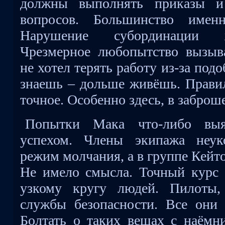
должны выполнять приказы и
вопросов. Большинство имен
Нарушение субординации ж
Чрезмерное любопытство вызыв
не хотел терять работу из-за по
знаешь – дольше живёшь. Правил
точное. Особенно здесь, в забро
Попытки Мака что-либо выя
успехом. Члены экипажа неук
режим молчания, а в группе Кейто
Не имело смысла. Точный курс 
узкому кругу людей. Пилоты,
службы безопасности. Все они
Болтать о таких вещах с наёмн