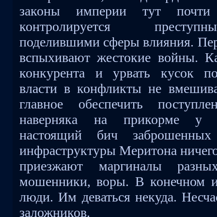
законы империи тут почти
контролируется преступ
поделившими сферы влияния. Пе
вспыхивают жестокие войны. К
конкурента и урвать кусок п
власти в конфликты не вмешив
главное обеспечить поступле
наверняка на прикорме у б
настоящий бич заброшенных
инфраструктуры Меритона ничего
приезжают маргиналы разны
мошенники, воры. В конечном и
люди. Им деваться некуда. Несча
заложников.