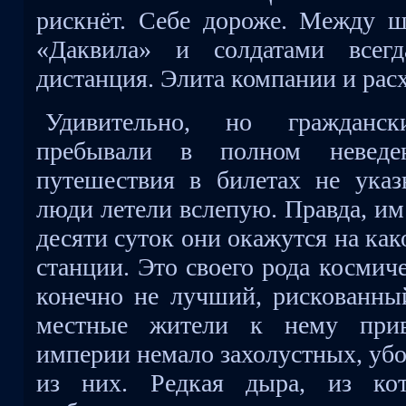
рискнёт. Себе дороже. Между 
«Даквила» и солдатами всегд
дистанция. Элита компании и рас
Удивительно, но гражданс
пребывали в полном неведе
путешествия в билетах не указ
люди летели вслепую. Правда, им
десяти суток они окажутся на ка
станции. Это своего рода космич
конечно не лучший, рискованны
местные жители к нему при
империи немало захолустных, убо
из них. Редкая дыра, из кот