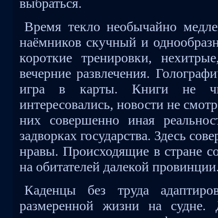
выбраться.
Время текло необычайно медле
наёмников скучный и однообраз
короткие тренировки, нехитры
вечерние развлечения. Голограф
игра в карты. Книги не чи
интересовались, новости не смотр
них совершенно иная реальнос
задворках государства. Здесь сов
нравы. Происходящие в стране с
на обитателей далекой провинции
Каденцы без труда адаптиро
размеренной жизни на судне. 