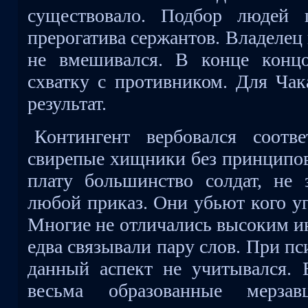
существовало. Подбор людей 
прерогатива сержантов. Владелец
не вмешивался. В конце концо
схватку с противником. Для Чак
результат.
Контингент вербовался соотв
свирепые хищники без принципов
плату большинство солдат, не 
любой приказ. Они убьют кого уг
Многие не отличались высоким ин
едва связывали пару слов. При п
данный аспект не учитывался. 
весьма образованные мерза