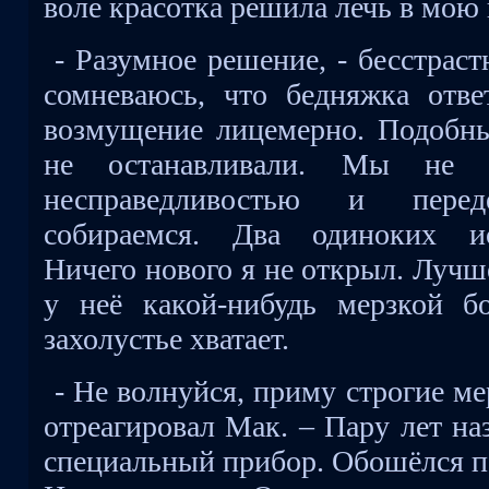
воле красотка решила лечь в мою
- Разумное решение, - бесстраст
сомневаюсь, что бедняжка отве
возмущение лицемерно. Подобны
не останавливали. Мы не 
несправедливостью и пере
собираемся. Два одиноких ис
Ничего нового я не открыл. Лучш
у неё какой-нибудь мерзкой б
захолустье хватает.
- Не волнуйся, приму строгие м
отреагировал Мак. – Пару лет на
специальный прибор. Обошёлся по