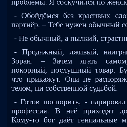
проблемы. Я соскучился по женск
- Обойдёмся без красивых сло
партнёр. – Тебе нужен обычный се
- Не обычный, а пылкий, страстны
- Продажный, лживый, наигра
Зоран. – Зачем лгать самом
покорный, послушный товар. Буд
что прикажут. Они не распоря
телом, ни собственной судьбой.
- Готов поспорить, - парирова
профессия. В неё приходят до
Кому-то бог даёт гениальные мо