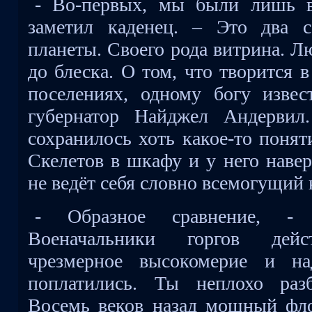
- Во-первых, мы были лишь в
заметил каденец. – Это два 
планеты. Своего рода витрина. Л
до блеска. О том, что творится 
поселениях, одному богу извес
губернатор Найджел Андервил.
сохранилось хоть какое-то понят
Скелетов в шкафу и у него навер
не ведёт себя словно всемогущий 
- Образное сравнение, -
Военачальники горгов дейс
чрезмерное высокомерие и на
поплатились. Ты неплохо раз
Восемь веков назад мощный фло