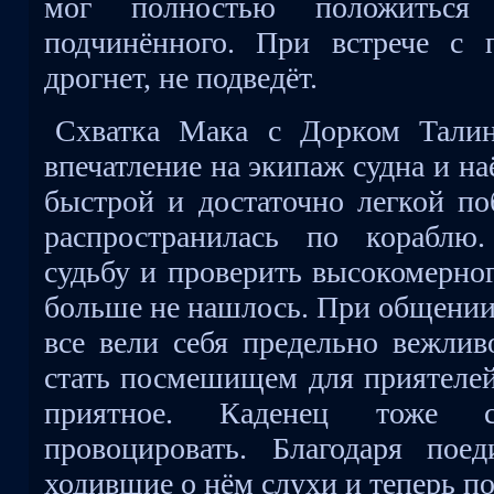
мог полностью положиться
подчинённого. При встрече с 
дрогнет, не подведёт.
Схватка Мака с Дорком Талин
впечатление на экипаж судна и н
быстрой и достаточно легкой по
распространилась по кораблю
судьбу и проверить высокомерног
больше не нашлось. При общении
все вели себя предельно вежлив
стать посмешищем для приятелей
приятное. Каденец тоже с
провоцировать. Благодаря пое
ходившие о нём слухи и теперь п