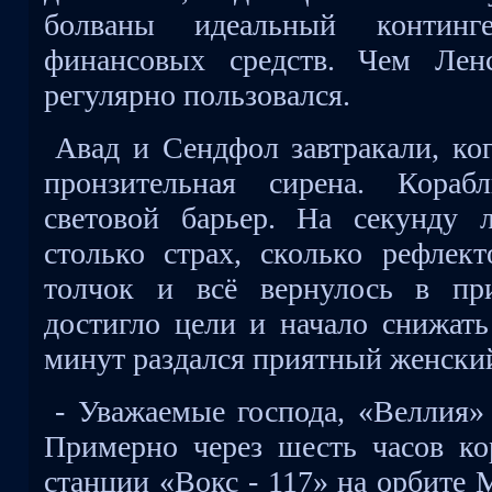
болваны идеальный континг
финансовых средств. Чем Лен
регулярно пользовался.
Авад и Сендфол завтракали, ког
пронзительная сирена. Кораб
световой барьер. На секунду 
столько страх, сколько рефлект
толчок и всё вернулось в пр
достигло цели и начало снижать
минут раздался приятный женский
- Уважаемые господа, «Веллия»
Примерно через шесть часов ко
станции «Вокс - 117» на орбите