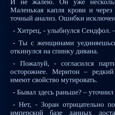
И не жалею. Он уже нескольк
Маленькая капля крови и через
точный анализ. Ошибки исключе
- Хитрец, - улыбнулся Сендфол. 
- Ты с женщинами уединяешься
откинулся на спинку дивана.
- Пожалуй, - согласился пар
осторожнее. Меритон – редки
имеют свойство мутировать.
- Бывал здесь раньше? – уточнил
- Нет, - Зоран отрицательно п
имперской базе данных дост