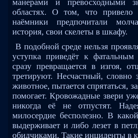
манерами и превосходными з
областях. О том, что привело
наёмники предпочитали молч
история, свои скелеты в шкафу.
В подобной среде нельзя проявл
уступка приведёт к фатальным 
сразу превращается в изгоя, от
третируют. Несчастный, словно з
животное, пытается спрятаться, за
помогает. Кровожадные звери уж
никогда её не отпустят. Наде
милосердие бесполезно. В какой
выдерживает и либо лезет в петл
обидчиками. Такие инциденты в к