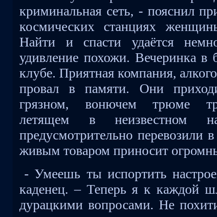
криминальная сеть, - пояснил пр
космических станциях женщины
Найти и спасти удаётся немн
удивление похожи. Вечеринка в б
клубе. Приятная компания, алкого
провал в памяти. Они приход
грязном, вонючем трюме тра
летящем в неизвестном на
предусмотрительно перевозили в 
живым товаром приносит огромны
- Умеешь ты испортить настрое
каденец. – Теперь я к каждой ш
дурацкими вопросами. Не похити