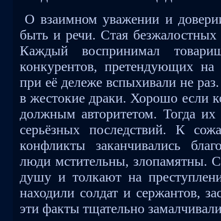
О взаимном уважении и доверии
быть и речи. Стая безжалостных 
Каждый воспринимал товар
конкурентов, претендующих на
при её дележе вспыхивали не раз
в жестокие драки. Хорошо если к
должным авторитетом. Тогда их 
серьёзных последствий. К сож
конфликты заканчивались благ
люди мстительны, злопамятны. С
душу и толкают на преступлени
находили солдат и сержантов, за
эти факты тщательно замалчивали