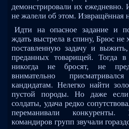
демонстрировали их ежедневно. И
не жалели об этом. Извращённая 
Идти на опасное задание и по
ждать выстрела в спину, Брюс не
поставленную задачу и выжить
преданных товарищей. Тогда в
никогда не бросят, не пред
внимательно присматривал
кандидатам. Нелегко найти зол
пустой породы. Но даже если
солдаты, удача редко сопутствов
переманивали конкуренты. 
командиров групп звучали горазд