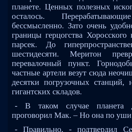
планете. Ценных полезных иско
осталось. Перерабатывающ
бессмысленно. Зато очень удобн
границы герцогства Хоросского 
парсек. До гиперпространств
шестидесяти. Меритон прев
перевалочный пункт. Горнодо
частные артели везут сюда неочи
десятки погрузочных станций, 
гигантских складов.
- В таком случае планета д
проговорил Мак. – Но она по уши
- Правильно, - подтвердил С