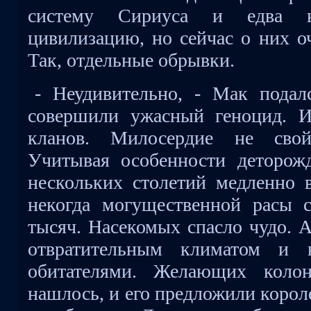
систему Сириуса и едва 
цивилизацию, но сейчас о них о
Так, отдельные обрывки.
- Неудивительно, - Мак пода
совершили ужасный геноцид. И
кланов. Милосердие не свойс
Учитывая особенности деторожд
нескольких столетий медленно 
некогда могущественной расы с
тысяч. Насекомых спасло чудо. А
отвратительным климатом и 
обитателями. Желающих колон
нашлось, и его предложили корол