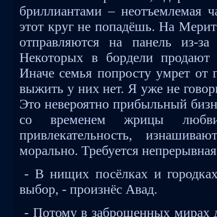
бриллиантами – неотъемлемая ча
этот круг не попадёшь. На Мерит
отправляются на панель из-за
Некоторых в бордели продают 
Иначе семья попросту умрет от г
выжить у них нет. Я уже не гово
Это невероятно прибыльный бизне
со временем жрицы любв
привлекательность, изнашива
морально. Требуется непрерывная
- В нищих посёлках и городка
выбор, - произнёс Авад.
- Потому в заброшенных мирах д