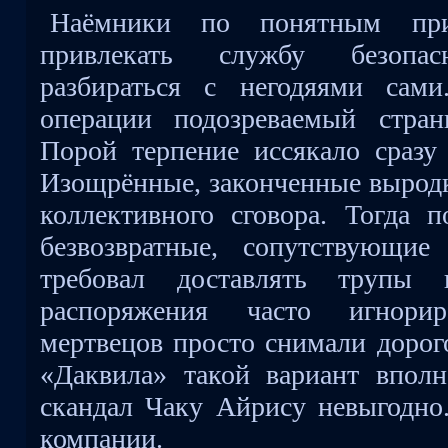
Наёмники по понятным при
привлекать службу безопас
разбираться с негодяями сам
операции подозреваемый стран
Порой терпение иссякало сразу 
Изощрённые, законченные выродк
коллективного сговора. Тогда 
безвозвратные, сопутствующи
требовал доставлять трупы
распоряжения часто игнори
мертвецов просто снимали дорог
«Даквила» такой вариант вполне
скандал Чаку Айрису невыгодно
компании.