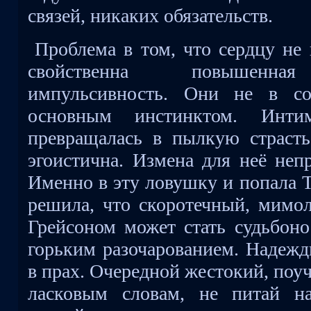
связей, никаких обязательств.
Проблема в том, что сердцу н
свойственна повышенная
импульсивность. Они не в со
основным инстинктом. Инти
превращалась в пылкую страст
эгоистична. Измена для неё неп
Именно в эту ловушку и попала Т
решила, что скоротечный, мимо
Грейсоном может стать судьбоно
горьким разочарованием. Надежд
в прах. Очередной жестокий, поу
ласковым словам, не питай н