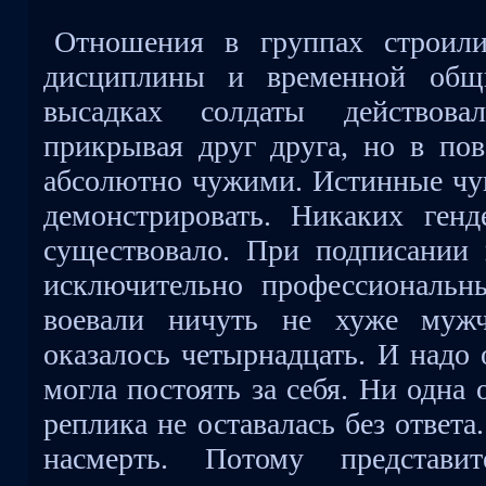
Отношения в группах строили
дисциплины и временной общн
высадках солдаты действова
прикрывая друг друга, но в по
абсолютно чужими. Истинные чув
демонстрировать. Никаких ген
существовало. При подписании 
исключительно профессиональн
воевали ничуть не хуже муж
оказалось четырнадцать. И надо 
могла постоять за себя. Ни одна
реплика не оставалась без ответа
насмерть. Потому представи