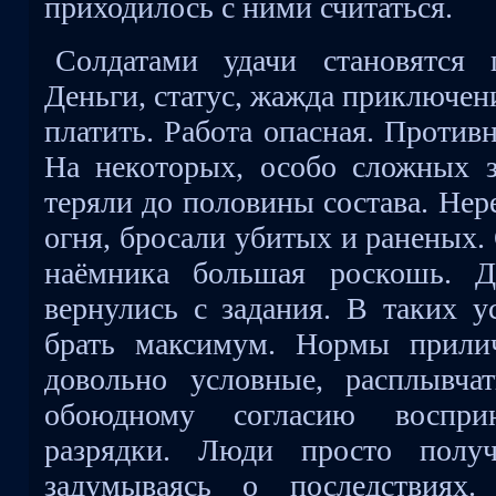
приходилось с ними считаться.
Солдатами удачи становятся
Деньги, статус, жажда приключен
платить. Работа опасная. Против
На некоторых, особо сложных з
теряли до половины состава. Нер
огня, бросали убитых и раненых
наёмника большая роскошь. Д
вернулись с задания. В таких у
брать максимум. Нормы прили
довольно условные, расплывча
обоюдному согласию воспри
разрядки. Люди просто получ
задумываясь о последствиях.