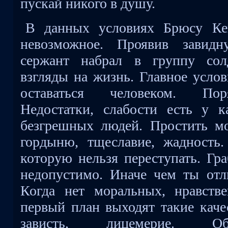
пускай никого в душу.
В данных условиях Брюсу Кей
невозможное. Проявив завидн
сержант набрал в группу сол
взгляды на жизнь. Главное усло
оставаться человеком. Пор
Недостатки, слабости есть у к
безгрешных людей. Простить мо
гордыню, тщеславие, жадность.
которую нельзя переступать. Гра
недопустимо. Иначе чем ты отл
Когда нет моральных, нравств
первый план выходят такие качес
зависть, лицемерие. Об