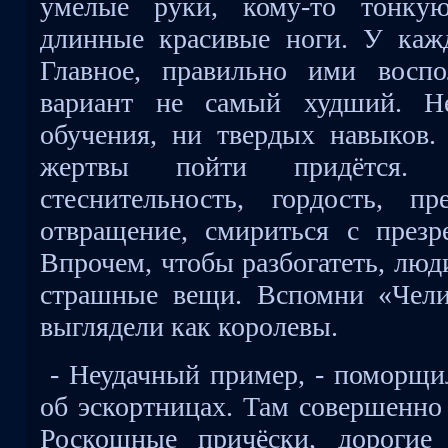
умелые руки, кому-то тонк
длинные красивые ноги. У кажд
Главное, правильно ими воспо
вариант не самый худший. Не
обучения, ни твердых навыков.
жертвы пойти придётся.
стеснительность, гордость, пре
отвращение, смириться с през
Впрочем, чтобы разбогатеть, люд
страшные вещи. Вспомни «Чели
выглядели как королевы.
- Неудачный пример, - поморщи
об эскортницах. Там совершенно 
Роскошные причёски, дорогие