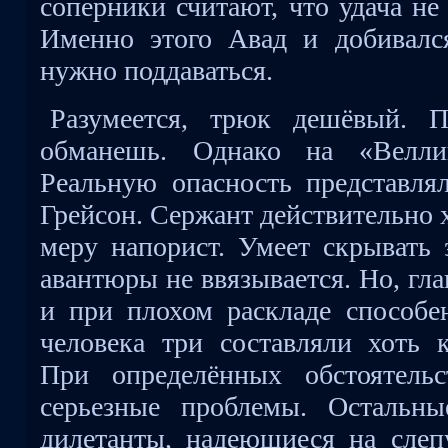
соперники считают, что удача не 
Именно этого Авад и добивалс
нужно поддаваться.
Разумеется, трюк дешёвый. 
обманешь. Однако на «Велли
Реальную опасность представля
Грейсон. Сержант действительно 
меру напорист. Умеет скрывать 
авантюры не ввязывается. Но, гла
и при плохом раскладе способе
человека три составляли хоть 
При определённых обстоятельс
серьезные проблемы. Остальны
дилетанты, надеющиеся на сле