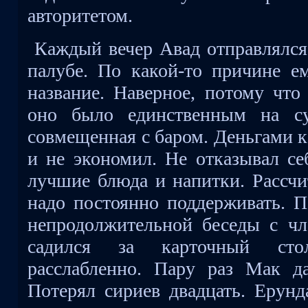
авторитетом.
Каждый вечер Авад отправлялся 
палубе. По какой-то причине е
название. Наверное, потому что
оно было единственным на су
совмещенная с баром. Деньгами к
и не экономил. Не отказывал се
лучшие блюда и напитки. Рассч
надо постоянно поддерживать. П
непродолжительной беседы с ч
садился за карточный сто
расслабленно. Пару раз Мак д
Потерял сириев двадцать. Ерунда