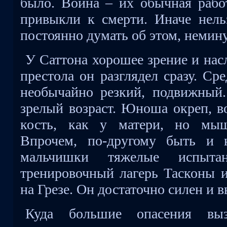
было. Война – их обычная рабо
привыкли к смерти. Иначе нельз
постоянно думать об этом, немину
У Саттона хорошее зрение и нас
престола он разглядел сразу. Ср
необычайно резкий, подвижный.
зрелый возраст. Юноша окреп, в
кость, как у матери, но мыш
Впрочем, по-другому быть и 
мальчишки тяжелые испыта
тренировочный лагерь Тасконы и
на Грезе. Он достаточно силен и 
Куда большие опасения выз