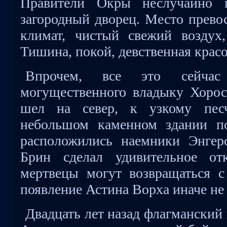
Правители Окры неслучайно п
загородный дворец. Место прево
климат, чистый свежий воздух
Тишина, покой, девственная крас
Впрочем, все это сейчас
могущественного владыку Хорос
шел на север, к узкому пес
небольшом каменном здании по
расположились наемники Энгер
Брин сделал удивительное от
мертвецы могут возвращаться с 
появление Астина Ворха иначе не
Двадцать лет назад флагманский