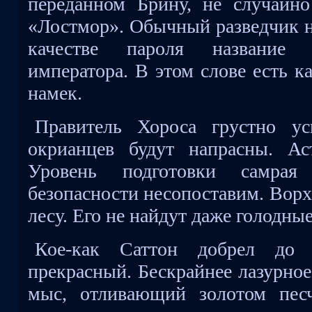
переданном Брину, не случайн
«Лостмор». Обычный разведчик не
качестве пароля название 
императора. В этом слове есть к
намек.
Правитель Хороса грустно ус
окрианцев будут напрасны. А
Уровень подготовки самра
безопасности несопоставим. Ворх 
лесу. Его не найдут даже голодны
Кое-как Саттон добрел до 
прекрасный. Бескрайнее лазурное
мыс, отливающий золотом пес