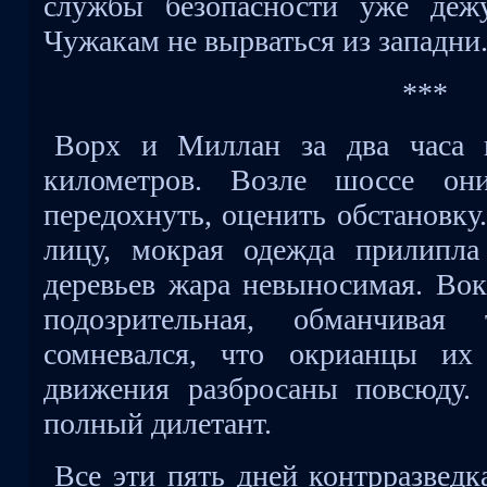
службы безопасности уже дежу
Чужакам не вырваться из западни
***
Ворх и Миллан за два часа п
километров. Возле шоссе они
передохнуть, оценить обстановку
лицу, мокрая одежда прилипла
деревьев жара невыносимая. Вок
подозрительная, обманчива
сомневался, что окрианцы их
движения разбросаны повсюду.
полный дилетант.
Все эти пять дней контрразведк