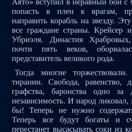
Аято» вступил в неравный бой с
попасть в плен к врагам, пр
направить корабль на звезду. Эт
все граждане страны. Крейсер и
Убриэля. Династия Храбровых
почти пять веков, оборвала
представитель великого рода.
Тогда многие торжествовали
тирании. Свобода, равенство, д
графства, баронства одно за 
независимость. И народ ликовал,
бы! Теперь не нужно содержат
Теперь все будут богаты и сч
перестанет высасывать соки из к