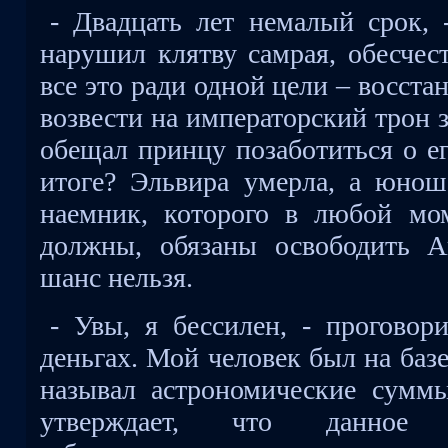
- Двадцать лет немалый срок, 
нарушил клятву самрая, обесчес
все это ради одной цели – восста
возвести на императорский трон 
обещал принцу позаботиться о ег
итоге? Эльвира умерла, а юнош
наемник, которого в любой мо
должны, обязаны освободить А
шанс нельзя.
- Увы, я бессилен, - проговор
деньгах. Мой человек был на базе
называл астрономические суммы
утверждает, что данное 