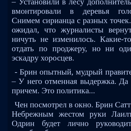
– Установили в лесу дополнител
вмонтировали в деревья голо
Снимем сирианца с разных точек. 
ожидал, что журналисты вернут
ничуть не изменилось. Какие-т
отдать по проджеру, но ни од
эскадру хоросцев.
- Брин опытный, мудрый правите
– У него отменная выдержка. Да 
причем. Это политика...
Чен посмотрел в окно. Брин Сатт
Небрежным жестом руки Лаилт
Одрин будет лично руководит