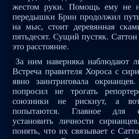
жестом руки. Помощь ему не н
передышки Брин продолжил путь
на мыс, стоит деревянная скам
пятьдесят. Сущий пустяк. Саттон
это расстояние.
За ним наверняка наблюдают 
Встреча правителя Хороса с сир
явно заинтриговала окрианцев
попросил не трогать репортер
союзники не рискнут, а во
попытаются. Главное для с
установить личности сирианцев
понять, что их связывает с Сатт