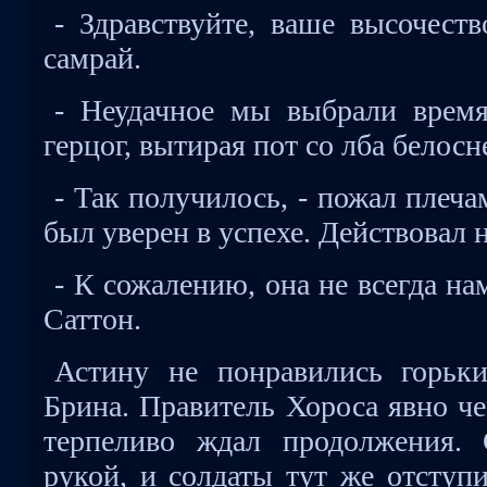
- Здравствуйте, ваше высочеств
самрай.
- Неудачное мы выбрали время 
герцог, вытирая пот со лба белос
- Так получилось, - пожал плеч
был уверен в успехе. Действовал н
- К сожалению, она не всегда нам
Саттон.
Астину не понравились горьк
Брина. Правитель Хороса явно че
терпеливо ждал продолжения. 
рукой, и солдаты тут же отступ