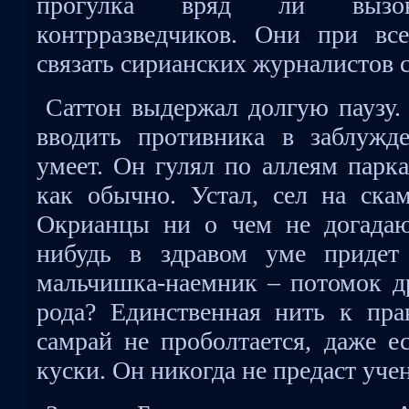
прогулка вряд ли вызо
контрразведчиков. Они при вс
связать сирианских журналистов 
Саттон выдержал долгую паузу. 
вводить противника в заблужд
умеет. Он гулял по аллеям парка
как обычно. Устал, сел на скам
Окрианцы ни о чем не догадаю
нибудь в здравом уме придет
мальчишка-наемник – потомок др
рода? Единственная нить к пр
самрай не проболтается, даже ес
куски. Он никогда не предаст уче