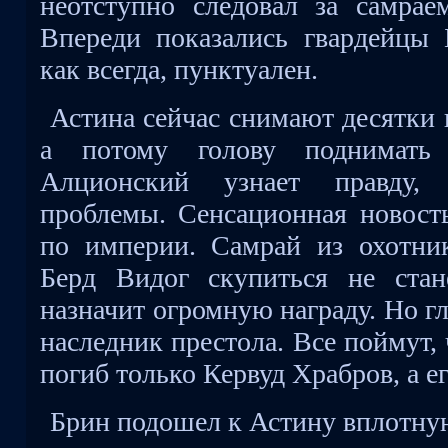
неотступно следовал за самрае
Впереди показались гвардейцы Б
как всегда, пунктуален.
Астина сейчас снимают десятки 
а потому голову поднимать
Алционский узнает правду, 
проблемы. Сенсационная новость
по империи. Самрай из охотник
Берд Видог скупиться не ста
назначит огромную награду. Но гл
наследник престола. Все поймут, 
погиб только Кервуд Храбров, а е
Брин подошел к Астину вплотну