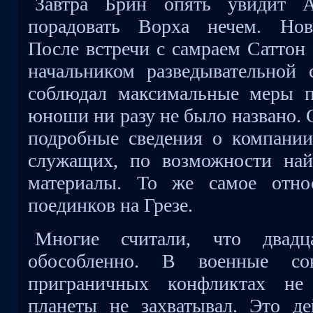
Завтра Брин опять увидит А
порадовать Ворха нечем. Нов
После встречи с самраем Саттон 
начальником разведывательной
соблюдал максимальные меры п
юноши ни разу не было названо. 
подробные сведения о компании
служащих, по возможности на
материалы. То же самое отно
поединков на Грезе.
Многие считали, что двад
обособленно. В военные с
приграничных конфликтах не 
планеты не захватывал. Это де