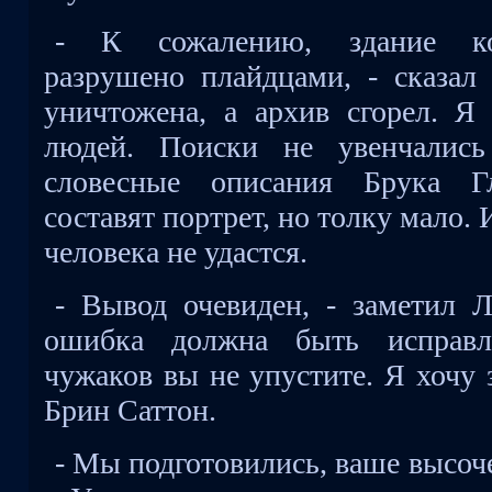
- К сожалению, здание ко
разрушено плайдцами, - сказал
уничтожена, а архив сгорел. Я
людей. Поиски не увенчались
словесные описания Брука Гл
составят портрет, но толку мало.
человека не удастся.
- Вывод очевиден, - заметил 
ошибка должна быть исправле
чужаков вы не упустите. Я хочу з
Брин Саттон.
- Мы подготовились, ваше высоче