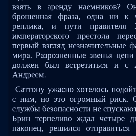
взять в аренду наемников? О
брошенная фраза, одна ни к 
реплика, и пути правителя 
императорского престола пере
первый взгляд незначительные ф
мира. Разрозненные звенья цепи
должен был встретиться и с 
Андреем.
Саттону ужасно хотелось подой
с ним, но это огромный риск. 
службы безопасности не спускают
Брин терпеливо ждал четыре дн
наконец, решился отправиться