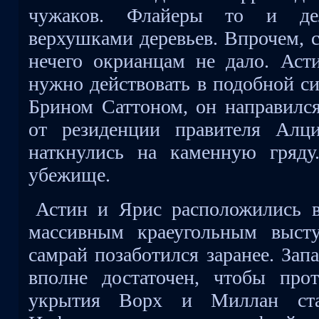
чужаков. Флайеры то и де
верхушками деревьев. Впрочем, 
нечего окрианцам не дало. Асти
нужно действовать в подобной с
Брином Саттоном, он направился
от резиденции правителя Ал
наткнулись на каменную гряду
убежище.
Астин и Ярис расположились 
массивным краеугольным выст
самрай позаботился заранее. Запа
вполне достаточен, чтобы про
укрытия Ворх и Миллан ста