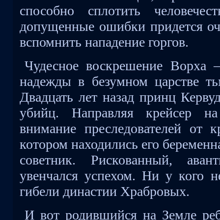
способно сплотить человечес
допущенные ошибки придется оче
вспомнить нападение горгов.
Чудесное воскрешение Ворха 
надежды в безумном царстве ть
Двадцать лет назад принц Керву
убийц. Направляя крейсер на
внимание преследователей от к
котором находились его беременн
советник. Рискованный, ава
увенчался успехом. Ни у кого н
гибели династии Храбровых.
И вот родившийся на Земле реб