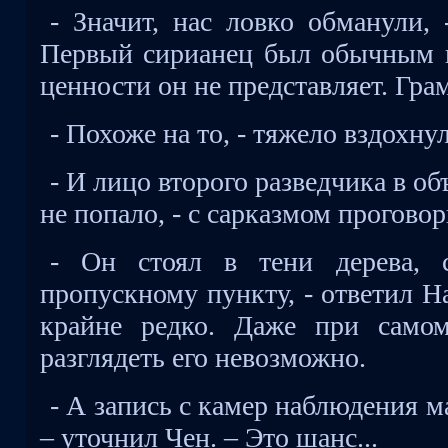
- Значит, нас ловко обманули, 
Первый сирианец был обычным 
ценности он не представляет. Грам
- Похоже на то, - тяжело вздохну
- И лицо второго разведчика в об
не попало, - с сарказмом проговор
- Он стоял в тени дерева, 
пропускному пункту, - ответил Н
крайне редко. Даже при само
разглядеть его невозможно.
- А запись с камер наблюдения 
– уточнил Чен. – Это шанс...