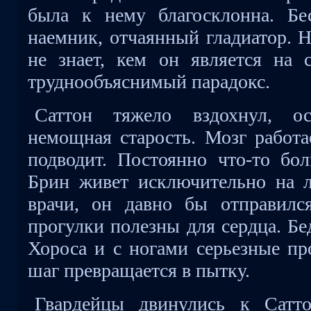
была к нему благосклонна. Бе
наемник, отчаянный гладиатор. 
не знает, кем он является на 
труднообъяснимый парадокс.
Саттон тяжело вздохнул, ос
немощная старость. Мозг работа
подводит. Постоянно что-то бол
Брин живет исключительно на л
врачи, он давно бы отправил
прогулки полезны для сердца. Бе
Хороса и с ногами серьезные п
шаг превращается в пытку.
Гвардейцы двинулись к Сатт