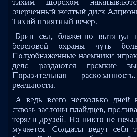
тихим шорохом накатывают
очерченный желтый диск Алционы
Тихий приятный вечер.
Брин сел, блаженно вытянул 
береговой охраны чуть бол
Полуобнаженные наемники играют
дело раздаются громкие вы
Поразительная раскованнос
реальности.
А ведь всего несколько дней 
сквозь заслоны плайдцев, пролива
теряли друзей. Но никто не печал
мучается. Солдаты ведут себя т