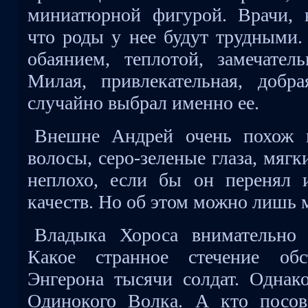
миниатюрной фигурой. Врачи, к
что роды у нее будут трудными.
обаянием, теплотой, замечате
Милая, привлекательная, добр
случайно выбрал именно ее.
Внешне Андрей очень похож 
волосы, серо-зеленые глаза, мяг
неплохо, если бы он перенял 
качеств. Но об этом можно лишь м
Владыка Хороса внимательно
Какое странное стечение обс
Энгерона тысячи солдат. Однак
Одинокого Волка. А кто посов