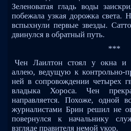
Зеленоватая гладь воды заискри
побежала узкая дорожка света. Н
вспыхнули первые звезды. Сатто
двинулся в обратный путь.
***
Чен Лаилтон стоял у окна и 
аллею, ведущую к контрольно-п
ней в сопровождении четырех г
владыка Хороса. Чен прекр
направляется. Похоже, одной в
журналистами Брин решил не ог
повернулся к начальнику слу
взгляде правителя немой укор.