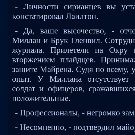
- Личности сирианцев вы уста
констатировал Лаилтон.
- Да, ваше высочество, - от
Миллан и Брук Гленвил. Сотрудн
журнала. Прилетели на Окру н
вторжением плайдцев. Принима
защите Майрена. Судя по всему, 
опыт. У Миллана отсутствует 
солдат и офицеров, сражавшихс
положительные.
- Профессионалы, - негромко зам
- Несомненно, - подтвердил майо