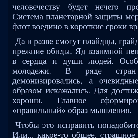
человечеству будет нечего про
Система планетарной защиты мерт
флот воедино в короткие сроки вр
Да и разве смогут плайдцы, гра
прежние обиды. Яд взаимной неп
в сердца и души людей. Особ
молодежи. В ряде стран
демонизировались, а очевидны
образом искажались. Для достиж
хороши. Главное сформир
«правильный» образ мышления.
Чтобы это исправить понадобитс
Или... какое-то общее, страшное