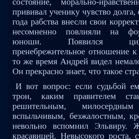
состояние, морально-нравств
прививал ученику чувство долга, 
года рабства внесли свои корре
несомненно повлияли на фор
юноши. Появился цини
пренебрежительное отношение к 
то же время Андрей видел немало
Он прекрасно знает, что такое стр
И вот вопрос: если судьбой ем
трон, каким правителем ст
решительным, милосердны
вспыльчивым, безжалостным, к
невольно вспомнил Эльвиру. 
красавицей. Невысокого роста, 