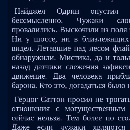
Найджел Одрин опустил гл
бессмысленно. Чужаки сл
провалились. Выскочили из поля 
Ни у шоссе, ни в близлежащих
видел. Летавшие над лесом флай
обнаружили. Мистика, да и толь
назад датчики слежения зафикси
движение. Два человека прибл
барона. Кто это, догадаться было 
Герцог Саттон просил не трогат
отношения с могущественным 
сейчас нельзя. Тем более по сто
Даже если чужаки являются 