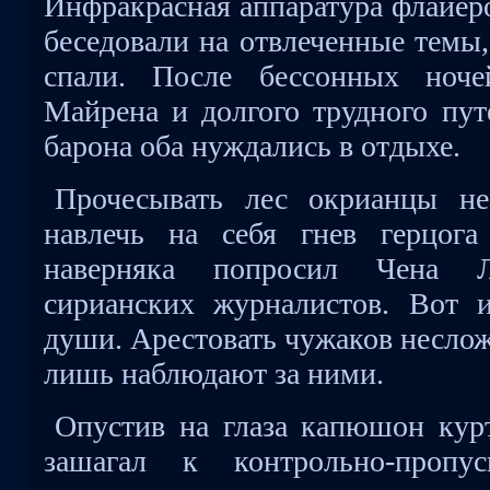
Инфракрасная аппаратура флайеро
беседовали на отвлеченные темы,
спали. После бессонных ноч
Майрена и долгого трудного пут
барона оба нуждались в отдыхе.
Прочесывать лес окрианцы не
навлечь на себя гнев герцога
наверняка попросил Чена Л
сирианских журналистов. Вот 
души. Арестовать чужаков неслож
лишь наблюдают за ними.
Опустив на глаза капюшон кур
зашагал к контрольно-пропу