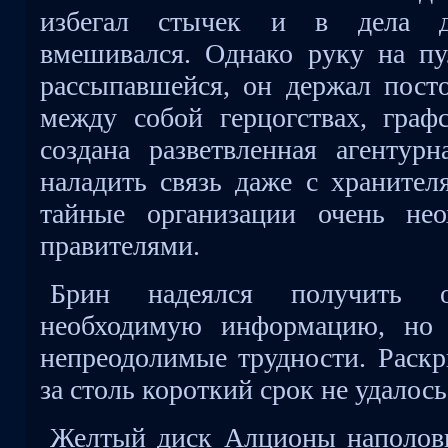
избегал стычек и в дела д
вмешивался. Однако руку на пу
рассыпавшейся, он держал пос
между собой герцогствах, графс
создана разветвленная агентурн
наладить связь даже с хранител
тайные организации очень нео
правителями.
Брин надеялся получить 
необходимую информацию, но 
непреодолимые трудности. Раскр
за столь короткий срок не удалось
Желтый диск Алционы наполови